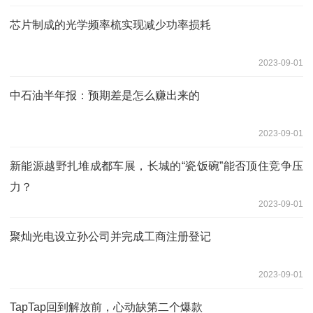
芯片制成的光学频率梳实现减少功率损耗
2023-09-01
中石油半年报：预期差是怎么赚出来的
2023-09-01
新能源越野扎堆成都车展，长城的“瓷饭碗”能否顶住竞争压
力？
2023-09-01
聚灿光电设立孙公司并完成工商注册登记
2023-09-01
TapTap回到解放前，心动缺第二个爆款