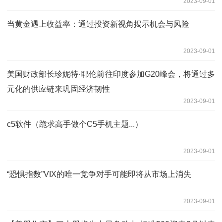
2023-09-01
当黄金遇上收益率：通过投资新视角揭示机会与风险
2023-09-01
美国财政部长珍妮特·耶伦前往印度参加G20峰会，将通过多
元化的供应链来巩固经济韧性
2023-09-01
c5软件（跪求高手做个C5手机主题...）
2023-09-01
“恐惧指数”VIX的唯一竞争对手可能即将从市场上消失
2023-09-01