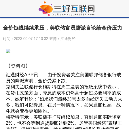
金价短线继续承压，美联储官员鹰派言论给金价压力
时间：2023-09-07 17:10:32 来源：汇通财经
【资料图】
汇通财经APP讯——由于投资者关注美国联邦储备银行成
员的鹰派声明，金价受累下跌。
克利夫兰联储行长梅斯特在周二发表的报纸采访中表示，
在货币政策方面，降息的成本仍然高于超过必要利率的成
本。她解释说：“如果我们最终加息太多而经济失去动力太
多，我们可以降息。在另一种情况下，如果通胀过高，战
斗就会变得更加困难。”
梅斯特表示，美联储不打算继续加息，直到通胀实际降至
2%，也不会等到通货膨胀达到2%。尽管美国经济“表现非