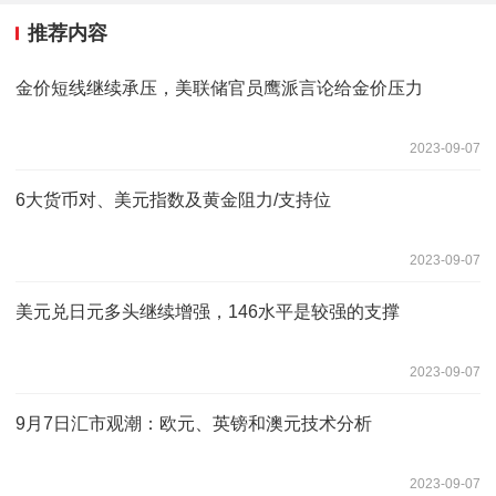
推荐内容
金价短线继续承压，美联储官员鹰派言论给金价压力
2023-09-07
6大货币对、美元指数及黄金阻力/支持位
2023-09-07
美元兑日元多头继续增强，146水平是较强的支撑
2023-09-07
9月7日汇市观潮：欧元、英镑和澳元技术分析
2023-09-07