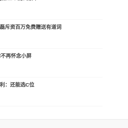
磊斥资百万免费赠送有道词
o让你不再怀念小屏
利：还能选C位