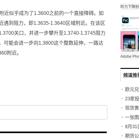
5附近似乎成为了1.3600之前的一个直接障碍。如
阻力，即1.3635-1.3640区域附近。在该区
00关口，并进一步攀升至1.3740-1.3745阻力
可能会进一步向1.3800这个整数延伸，一路达
860附近。
频道推
欧元兑
8月3