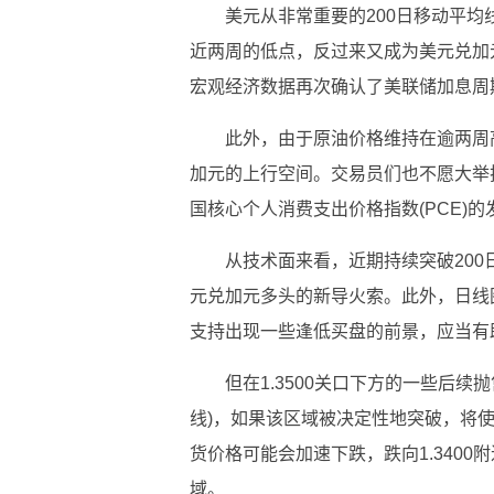
美元从非常重要的200日移动平均
近两周的低点，反过来又成为美元兑加
宏观经济数据再次确认了美联储加息周
此外，由于原油价格维持在逾两周
加元的上行空间。交易员们也不愿大举
国核心个人消费支出价格指数(PCE)的
从技术面来看，近期持续突破200日
元兑加元多头的新导火索。此外，日线图
支持出现一些逢低买盘的前景，应当有
但在1.3500关口下方的一些后续抛售可
线)，如果该区域被决定性地突破，将
货价格可能会加速下跌，跌向1.3400
域。