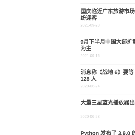
国庆临近广东旅游市场
纷迎客
2021-09-28
9月下半月中国大部扩
为主
2021-09-16
消息称《战地 6》要等
128 人
2020-06-24
大量三星蓝光播放器出
2020-06-23
Python 发布了 3.9