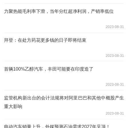
力聚热能毛利率下滑，当年分红超净利润，产销率低位
2023-08-31
拜登：在处方药花更多钱的日子即将结束
2023-08-31
首辆100%乙醇汽车，丰田可能要在印度造了
2023-08-31
监管机构新出台的会计法规将对阿里巴巴和其他中概股产生
重大影响
2023-08-31
电动汽车销量上升，外媒预测石油需求2027年见顶！