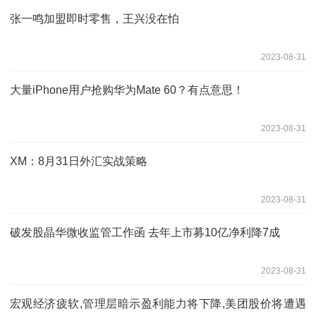
张一鸣加盟即时零售，王兴没在怕
2023-08-31
大量iPhone用户抢购华为Mate 60？有点意思！
2023-08-31
XM：8月31日外汇实战策略
2023-08-31
破发股晶华微收监管工作函 去年上市募10亿净利降7成
2023-08-31
宏观经济疲软,管理层暗示盈利能力将下降,美团股价将遭遇