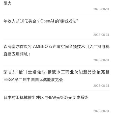
阻力
2023-08-31
年收入超10亿美金？OpenAI 的“赚钱戏法”
2023-08-31
森海塞尔首次将 AMBEO 双声道空间音频技术引入广播电视
直播应用领域！
2023-08-31
荣誉加“量” | 量道储能·携液冷工商业储能新品惊艳亮相
EESA第二届中国国际储能展览会
2023-08-31
日本村田机械推出冲床与4kW光纤激光集成系统
2023-08-31