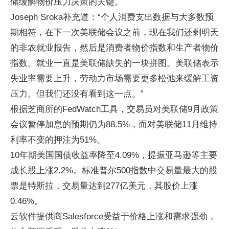
储缓解物价压力决策的关键。
Joseph Sroka补充道：“个人消费支出数据与大多数预
期相符，在下一次美联储会议之前，现在我们还剩明天
的非农就业报告，然后是消费者物价指数和生产者物价
指数。就业一直是美联储缺失的一块拼图。美联储表示
失业率需要上升，劳动力市场需要更多松弛来缓解工资
压力。但我们还没有看到这一点。”
根据芝商所的FedWatch工具，交易员对美联储9月政策
会议暂停加息的预期仍为88.5%，而对美联储11月维持
利率不变的押注为51%。
10年期美国国债收益率降至4.09%，提振亚马逊等主要
成长股上涨2.2%。标准普尔500指数中交易量最大的股
票是特斯拉，交易量达到277亿美元，其股价上涨
0.46%。
云软件提供商Salesforce受益于价格上涨和需求强劲，