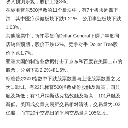
收入预测乐观，股价上涨3%。
在标准普尔500指数的11个板块中，有7个板块周四下
跌，其中医疗保健板块下跌1.21%，公用事业板块下跌
1.03%。
其他股票中，折扣零售商Dollar General下调了年度同
店销售预期，股价下跌12%。竞争对手 Dollar Tree股
价下跌1.7%。
亚洲大国的制造业数据打击了京东和百度在美国上市的
股票，分别下跌2.2%和1.6%。
标准普尔500指数中下跌股票数量与上涨股票数量之比
为1.8比1。有22只标普500指数成份股触及新高，四只
触及新低；有71只纳斯达克指数触及新高，101只触及
新低。美国成交量交易所交易相对清淡，交易量为102
亿股，而前20个交易日的平均交易量为105亿股。