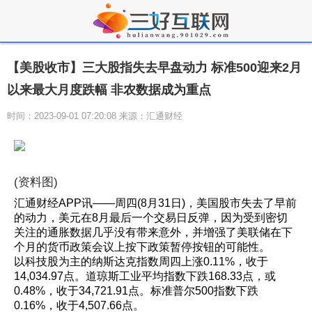
【美股收市】三大股指失去早盘动力 标准500迎来2月
以来最大月度跌幅 非农数据成为重点
时间：2023-09-01 07:20:08 来源：汇通财经
(资料图)
汇通财经APP讯——周四(8月31日)，美国股市失去了早前
的动力，美元在8月最后一个交易日反弹，因为受到密切
关注的通胀数据几乎没有带来意外，并增强了美联储在下
个月的货币政策会议上按下政策暂停按钮的可能性。
以科技股为主的纳斯达克指数周四上涨0.11%，收于
14,034.97点。道琼斯工业平均指数下跌168.33点，或
0.48%，收于34,721.91点。标准普尔500指数下跌
0.16%，收于4,507.66点。