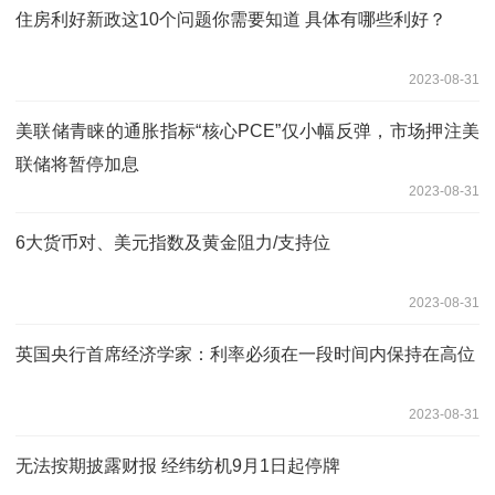
住房利好新政这10个问题你需要知道 具体有哪些利好？
2023-08-31
美联储青睐的通胀指标“核心PCE”仅小幅反弹，市场押注美
联储将暂停加息
2023-08-31
6大货币对、美元指数及黄金阻力/支持位
2023-08-31
英国央行首席经济学家：利率必须在一段时间内保持在高位
2023-08-31
无法按期披露财报 经纬纺机9月1日起停牌