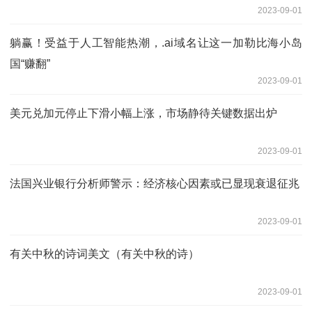
2023-09-01
躺赢！受益于人工智能热潮，.ai域名让这一加勒比海小岛
国“赚翻”
2023-09-01
美元兑加元停止下滑小幅上涨，市场静待关键数据出炉
2023-09-01
法国兴业银行分析师警示：经济核心因素或已显现衰退征兆
2023-09-01
有关中秋的诗词美文（有关中秋的诗）
2023-09-01