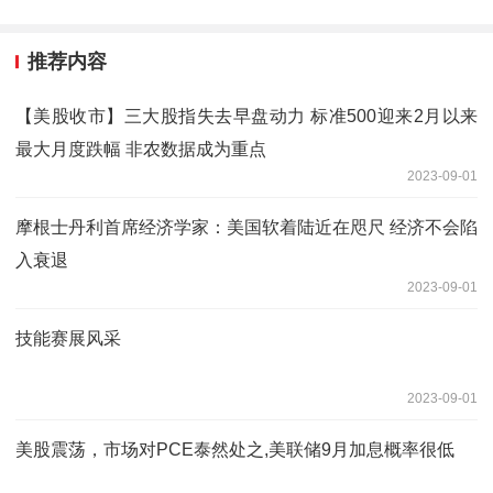
推荐内容
【美股收市】三大股指失去早盘动力 标准500迎来2月以来
最大月度跌幅 非农数据成为重点
2023-09-01
摩根士丹利首席经济学家：美国软着陆近在咫尺 经济不会陷
入衰退
2023-09-01
技能赛展风采
2023-09-01
美股震荡，市场对PCE泰然处之,美联储9月加息概率很低