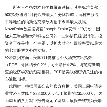
所有三个指数本月仍将录得跌幅，其中标准普尔
500指数遭遇2月份以来最大百分比跌幅，而科技股占
主导地位的纳斯达克指数则创下今年最大跌幅。
NovaPoint首席投资官Joseph Sroka表示：“8月份，围
绕人工智能和大型科技公司的一些热情已经被消化。投
资者正在寻找一个主题，以扩大对今年回报率贡献最大
的七大股票之外的支持。”
经济数据方面，美国7月份核心个人消费支出指数
（PCE）环比增长0.2%，同比增长4.2%，与道琼斯调
查的经济学家的预期相符。PCE是美联储密切关注的核
心通胀指标。
与此同时，根据周四公布的官方数据，美国上周申请失
业救济人数降至228,000人，低于预期的235,000人。这
为周五的八月就业报告奠定了基础，该报告被视为美联