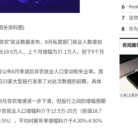
Re
突然
(相关资料图)
小非农”就业数据发布，8月私营部门就业人数增加
奇闻趣
19.5万人，上个月增幅为37.1万人，创下5个月
美国将公布8月季调后非农就业人口变动和失业率。周
的23家大型投行发表了对此次数据的前瞻，具体
为8月非农增速进一步下滑，但投行之间的增幅预期
业人口增幅料介于12.5万-20万（前值18.7
.5%），平均时薪年率增幅料介于4.30%-4.50%