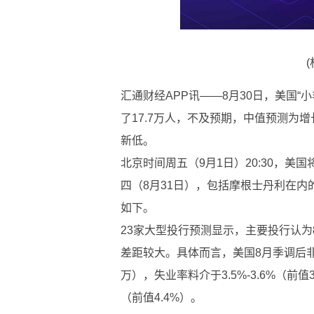
汇通财经APP讯——8月30日，美国“
了17.7万人，不及预期，中值预测为增长
新低。
北京时间周五（9月1日）20:30，
四（8月31日），包括摩根士丹利在内
如下。
23家大型投行预测显示，主要投行认
差距较大。具体而言，美国8月季调后非农就
万），失业率料介于3.5%-3.6%（前值3
（前值4.4%）。