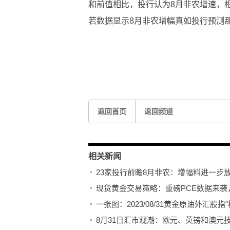
和前值相比，投行认为8月非农增速，
若数据显示8月非农增幅真如投行预测
关键词：
返回首页
返回频道
相关新闻
23家投行前瞻8月非农：增幅料进一步
现货黄金交易策略：重磅PCE数据来
一张图：2023/08/31黄金原油外汇股
8月31日汇市观潮：欧元、英镑和澳元