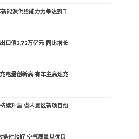
5年新能源供给能力力争达到千
口值3.75万亿元 同比增长
充电量创新高 有车主高速充
持续升温 省内景区新项目纷
散条件较好 空气质量以优良