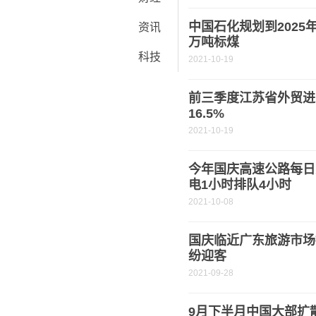
中国石化规划到202
资讯
万吨标煤
科技
2021-10-19
前三季度江苏省外贸进出
16.5%
2021-10-19
今年国庆高速公路每日
电1小时排队4小时
2021-10-08
国庆临近广东旅游市场
纷迎客
2021-09-28
9月下半月中国大部扩