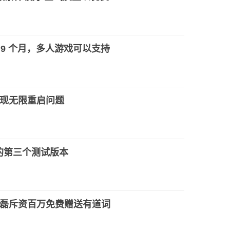
 9 个月，多人游戏可以支持
现无限重启问题
.0 的第三个测试版本
磊斥资百万免费赠送有道词