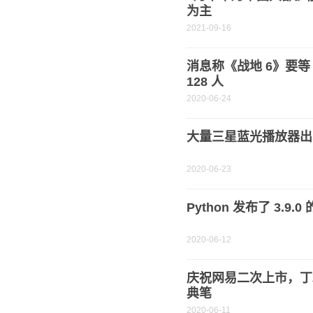
为主
2021-09-16
消息称《战地 6》要等
128 人
2020-06-24
大量三星蓝光播放器出
2020-06-23
Python 发布了 3.9
2020-06-12
庆祝网易二次上市，丁
典笔
2020-06-11