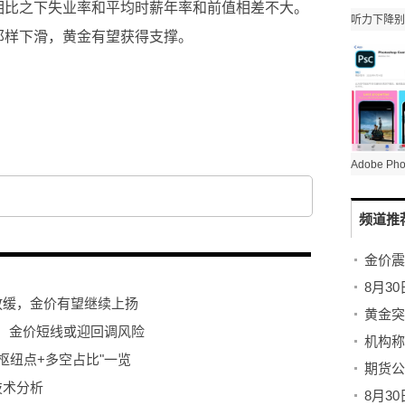
相比之下失业率和平均时薪年率和前值相差不大。
那样下滑，黄金有望获得支撑。
频道推
金价震
8月3
放缓，金价有望继续上扬
袭，金价短线或迎回调风险
指"枢纽点+多空占比"一览
技术分析
8月3