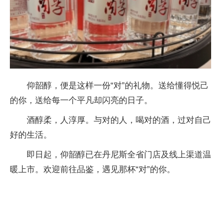
仰韶醇，便是这样一份“对”的礼物。送给懂得悦己
的你，送给每一个平凡却闪亮的日子。
酒醇柔，人淳厚。与对的人，喝对的酒，过对自己
好的生活。
即日起，仰韶醇已在丹尼斯全省门店及线上渠道温
暖上市。欢迎前往品鉴，遇见那杯“对”的你。