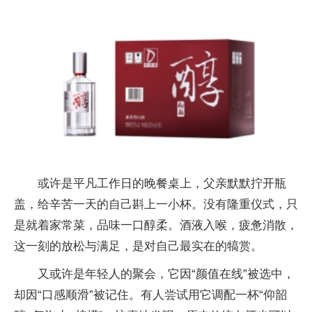
或许是平凡工作日的晚餐桌上，父亲默默拧开瓶
盖，给辛苦一天的自己斟上一小杯。没有隆重仪式，只
是就着家常菜，品味一口醇柔。酒液入喉，疲惫消散，
这一刻的放松与满足，是对自己最实在的犒赏。
又或许是年轻人的聚会，它因“颜值在线”被选中，
却因“口感顺滑”被记住。有人尝试用它调配一杯“仰韶