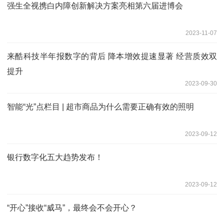
强生全视携白内障创新解决方案亮相第六届进博会
2023-11-07
来酷科技半年报数字的背后 降本增效提速显著 经营质效双
提升
2023-09-30
智能“光”点栏目 | 超市商品为什么需要正确有效的照明
2023-09-12
银行数字化五大趋势发布！
2023-09-12
“开心”接收“威马”，最终会不会开心？