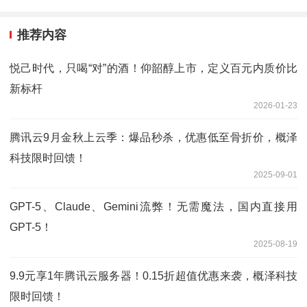
推荐内容
悦己时代，只喝“对”的酒！仰韶醇上市，定义百元内质价比
新标杆
2026-01-23
腾讯云9月金秋上云季：爆品秒杀，优惠低至骨折价，概泽
科技限时回馈！
2025-09-01
GPT-5、Claude、Gemini流弊！无需魔法，国内直接用
GPT-5！
2025-08-19
9.9元享1年腾讯云服务器！0.15折超值优惠来袭，概泽科技
限时回馈！