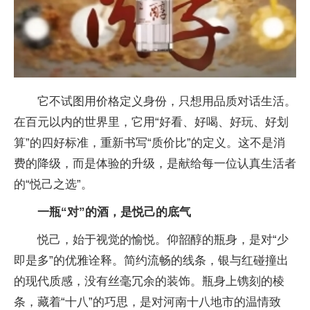
它不试图用价格定义身份，只想用品质对话生活。
在百元以内的世界里，它用“好看、好喝、好玩、好划
算”的四好标准，重新书写“质价比”的定义。这不是消
费的降级，而是体验的升级，是献给每一位认真生活者
的“悦己之选”。
一瓶
“
对
”
的酒，是悦己的底气
悦己，始于视觉的愉悦。仰韶醇的瓶身，是对“少
即是多”的优雅诠释。简约流畅的线条，银与红碰撞出
的现代质感，没有丝毫冗余的装饰。瓶身上镌刻的棱
条，藏着“十八”的巧思，是对河南十八地市的温情致