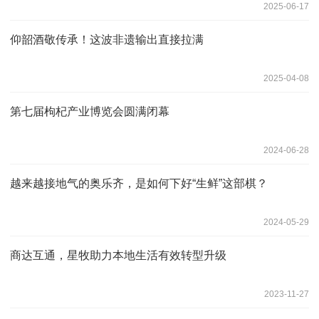
2025-06-17
仰韶酒敬传承！这波非遗输出直接拉满
2025-04-08
第七届枸杞产业博览会圆满闭幕
2024-06-28
越来越接地气的奥乐齐，是如何下好“生鲜”这部棋？
2024-05-29
商达互通，星牧助力本地生活有效转型升级
2023-11-27