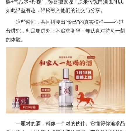
醇+气泡水+柠檬”，惊喜地发现：原来传统白酒也可以
如此轻盈有趣，轻松融入他们的社交与分享。
这些瞬间，共同拼凑出“悦己”的真实模样——不过
分讲究，却足够讲究；不追求奢华，却认真对待每一刻
的体验。
一瓶对的酒，就像一个对的伙伴。它懂得你追求品