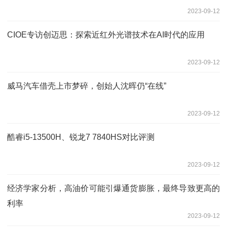
2023-09-12
CIOE专访创迈思：探索近红外光谱技术在AI时代的应用
2023-09-12
威马汽车借壳上市梦碎，创始人沈晖仍“在线”
2023-09-12
酷睿i5-13500H、锐龙7 7840HS对比评测
2023-09-12
经济学家分析，高油价可能引爆通货膨胀，最终导致更高的
利率
2023-09-12