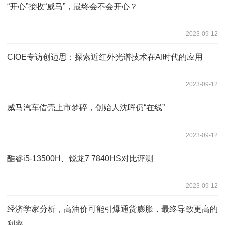
“开心”接收“威马”，最终会不会开心？
2023-09-12
CIOE专访创迈思：探索近红外光谱技术在AI时代的应用
2023-09-12
威马汽车借壳上市梦碎，创始人沈晖仍“在线”
2023-09-12
酷睿i5-13500H、锐龙7 7840HS对比评测
2023-09-12
经济学家分析，高油价可能引爆通货膨胀，最终导致更高的
利率