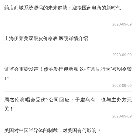
药店商城系统源码的未来趋势：迎接医药电商的新时代
2023-09-09
上海伊莱美双眼皮价格表 医院详情介绍
2023-09-09
证监会重磅发声！债券发行迎新规 这些“常见行为”被明令禁
止
2023-09-09
周杰伦演唱会受伤?公司回应：子虚乌有，也与主办方无
关！
2023-09-09
美国对中国半导体的制裁，对美国有何影响？