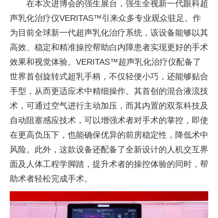
在本次进博会的强生展台，强生全视新一代眼科超
声乳化治疗仪VERITAS™引来众多专业观众驻足。作
为目前全球新一代超声乳化治疗系统，该设备能够以其
高效、稳定和精准操控帮助白内障患者实现更好的手术
效果和视觉体验。VERITAS™超声乳化治疗仪配备了
世界首创旋转式超乳手柄，不仅轻便小巧，还能够贴合
手型，从而更适应术中精细操作。其首创的混合液流技
术，可通过空气进行主动加压，而其内置的双泵科技及
自动阻塞感应技术，可以增强术者对手术的掌控，即使
在更高负压下，也能确保优异的前房稳定性，降低术中
风险。此外，这款设备还配备了全新设计的人机交互界
面及人体工程学脚踏，提升术者的操控体验的同时，帮
助术者轻松完成手术。