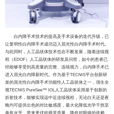
白内障手术技术的提高及手术设备的迭代升级，已
让复明性白内障手术成功迈入屈光性白内障手术时代。
与此同时，人工晶状体技术也在不断发展，随着连续视
程（EDOF）人工晶状体的研发及问世，如今的患者已
经能够享受到高质量的完整、连续视力，白内障手术已
进入屈光白内障新时代。作为基于TECNIS平台创新研
发的屈光性白内障手术功能性人工晶状体之一，强生全
视TECNIS PureSee™ IOL人工晶状体采用基于创新的
折射技术，能够实现远中近连续视程，无论白天还是夜
晚均可提供出色的对比敏感度，最大化降低光学干扰至
单焦水平，带来更优的视觉质量，降低对眼镜的依赖，