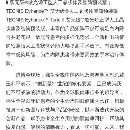
Ⅱ 跃无级®散光矫正型人工晶状体及智简预装版；
TECNIS Eyhance™ 艾无级®人工晶状体智简预装版、
TECNIS Eyhance™ Toric Ⅱ 艾无级®散光矫正型人工晶
状体及智简预装版。丰富的产品矩阵不仅可满足白内障
合并老花眼、散光等患者的多样化需求，全新推出的智
简预装版人工晶状体还能大幅提高手术效率、有效降低
术中感染风险，为白内障患者带来更高效的手术治疗体
验。
进博会现场，强生全视中国内地及港澳地区副总裁
王利平表示：“创新是21世纪的核心要素，且已成为我
们不可或缺的驱动力。作为全球眼健康行业的领导者，
强生全视以守护患者的全生命周期眼健康为己任，积极
投身于创新医疗科技与产品的研发，以不断迭代升级的
创新产品，赋予患者全生命周期的眼健康呵护，帮助其
恢复自然、健康的清晰视力，看见一切可能。未来，我