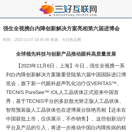
强生全视携白内障创新解决方案亮相第六届进博会
时间：2023-11-07 18:45:40 来源：今日热点网
全球领先科技与创新产品推动眼科高质量发展
【2023年11月6日，上海】今日，强生全视携一系
列白内障创新解决方案隆重登陆第六届中国国际进口博
览会，旗下新一代眼科超声乳化治疗仪VERITAS™、
TECNIS PureSee™ IOL人工晶状体正式迎来中国首
秀，基于TECNIS平台的多款散光矫正版人工晶状体、
智简预装版人工晶状体也在进博展台惊艳亮相【还未在
中国获批上市，仅供展示，不作销售】。这些创新治疗
平台及产品的引入，将进一步推动中国白内障疾病的精