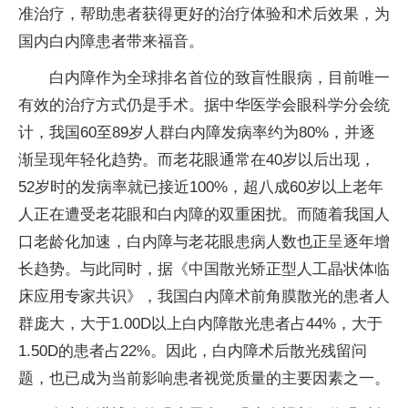
准治疗，帮助患者获得更好的治疗体验和术后效果，为
国内白内障患者带来福音。
白内障作为全球排名首位的致盲性眼病，目前唯一
有效的治疗方式仍是手术。据中华医学会眼科学分会统
计，我国60至89岁人群白内障发病率约为80%，并逐
渐呈现年轻化趋势。而老花眼通常在40岁以后出现，
52岁时的发病率就已接近100%，超八成60岁以上老年
人正在遭受老花眼和白内障的双重困扰。而随着我国人
口老龄化加速，白内障与老花眼患病人数也正呈逐年增
长趋势。与此同时，据《中国散光矫正型人工晶状体临
床应用专家共识》，我国白内障术前角膜散光的患者人
群庞大，大于1.00D以上白内障散光患者占44%，大于
1.50D的患者占22%。因此，白内障术后散光残留问
题，也已成为当前影响患者视觉质量的主要因素之一。