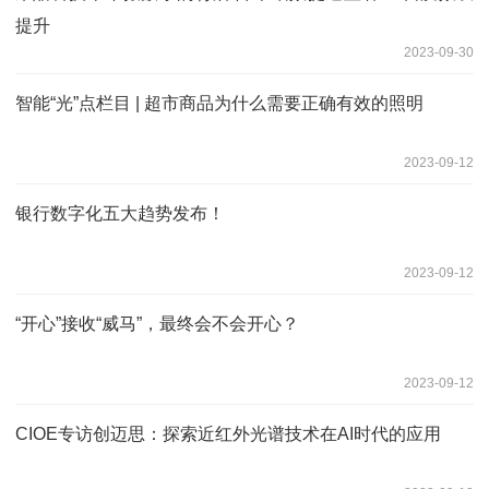
提升
2023-09-30
智能“光”点栏目 | 超市商品为什么需要正确有效的照明
2023-09-12
银行数字化五大趋势发布！
2023-09-12
“开心”接收“威马”，最终会不会开心？
2023-09-12
CIOE专访创迈思：探索近红外光谱技术在AI时代的应用