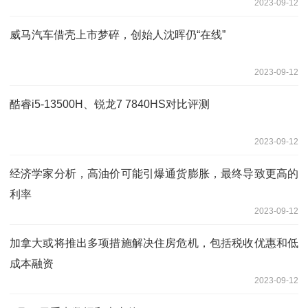
2023-09-12
威马汽车借壳上市梦碎，创始人沈晖仍“在线”
2023-09-12
酷睿i5-13500H、锐龙7 7840HS对比评测
2023-09-12
经济学家分析，高油价可能引爆通货膨胀，最终导致更高的
利率
2023-09-12
加拿大或将推出多项措施解决住房危机，包括税收优惠和低
成本融资
2023-09-12