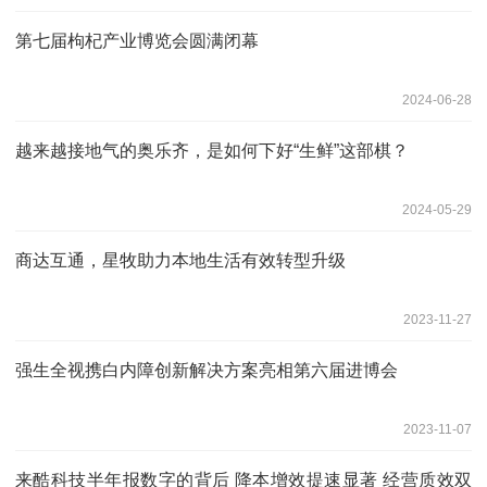
第七届枸杞产业博览会圆满闭幕
2024-06-28
越来越接地气的奥乐齐，是如何下好“生鲜”这部棋？
2024-05-29
商达互通，星牧助力本地生活有效转型升级
2023-11-27
强生全视携白内障创新解决方案亮相第六届进博会
2023-11-07
来酷科技半年报数字的背后 降本增效提速显著 经营质效双