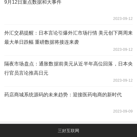
9月12日重点数据和大事件
2023-09-12
外汇交易提醒：日本言论引爆外汇市场行情 美元创下两周来
最大单日跌幅 重磅数据将接连来袭
2023-09-12
隔夜市场盘点：通胀数据前美元从近半年高位回落，日本央
行官员言论推高日元
2023-09-12
药店商城系统源码的未来趋势：迎接医药电商的新时代
2023-09-09
三好互联网