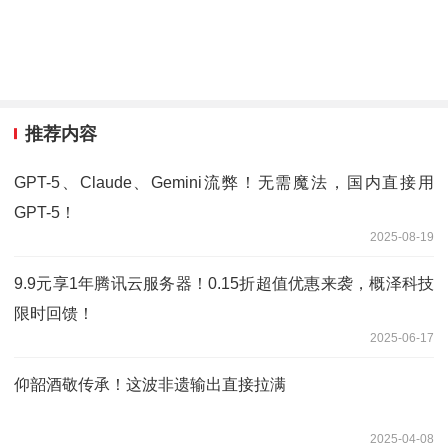
推荐内容
GPT-5、Claude、Gemini流弊！无需魔法，国内直接用
GPT-5！
2025-08-19
9.9元享1年腾讯云服务器！0.15折超值优惠来袭，概泽科技
限时回馈！
2025-06-17
仰韶酒敬传承！这波非遗输出直接拉满
2025-04-08