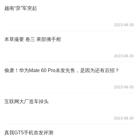
越南“异”军突起
2023-08-30
本草撮要 卷三 果部佛手柑
2023-08-30
偷袭！华为Mate 60 Pro未发先售，是因为还有后招？
2023-08-30
互联网大厂造车掉头
2023-08-30
真我GT5手机首发评测