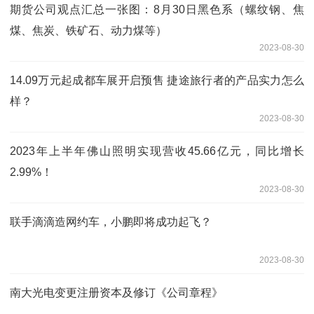
期货公司观点汇总一张图：8月30日黑色系（螺纹钢、焦
煤、焦炭、铁矿石、动力煤等）
2023-08-30
14.09万元起成都车展开启预售 捷途旅行者的产品实力怎么
样？
2023-08-30
2023年上半年佛山照明实现营收45.66亿元，同比增长
2.99%！
2023-08-30
联手滴滴造网约车，小鹏即将成功起飞？
2023-08-30
南大光电变更注册资本及修订《公司章程》