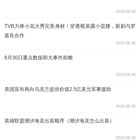
2023-08-30
TVB力捧小花大秀完美身材！穿透视装露小蛮腰，新剧与罗
嘉良合作
2023-08-30
8月30日重点数据和大事件前瞻
2023-08-30
美国宣布再向乌克兰提供价值2.5亿美元军事援助
2023-08-30
英雄联盟潮汐海灵出装顺序（潮汐海灵怎么出装）
2023-08-30