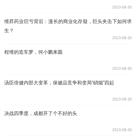
2023-08-30
维昇药业巨亏背后：漫长的商业化存疑，巨头夹击下如何求
生？
2023-08-30
程维的造车梦，何小鹏来圆
2023-08-30
汤臣倍健内部大变革，保健品竞争和变局“硝烟”四起
2023-08-30
决战四季度，成都开了个不好的头
2023-08-30